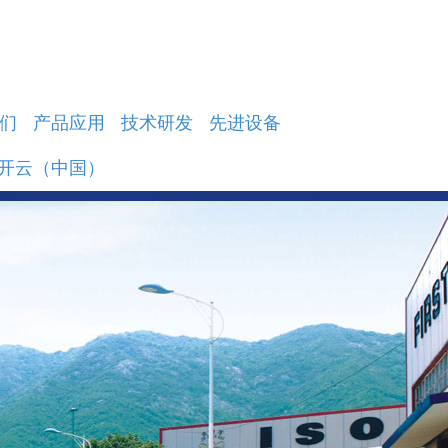
们
产品应用
技术研发
先进设备
_开云（中国）