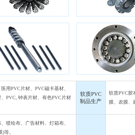
、医用PVC片材、PVC磁卡基材、
软质PVC
软质PVC
、PVC, 钟表片材、有色PVC片材
制品生产
膜、农膜、
布、喷绘布、广告材料、灯箱布、
膜)等。