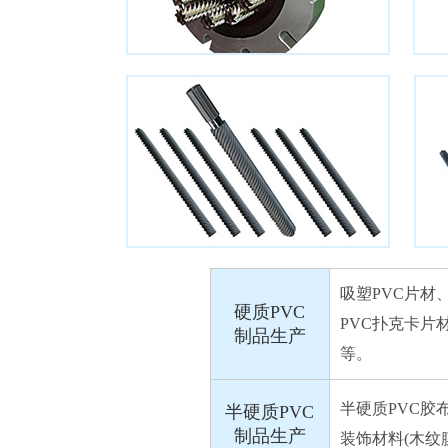
吸塑PVC片材
硬质PVC
PVC扑克卡片材
制品生产
等。
半硬质PVC胶
半硬质PVC
制品生产
装饰材料(木纹